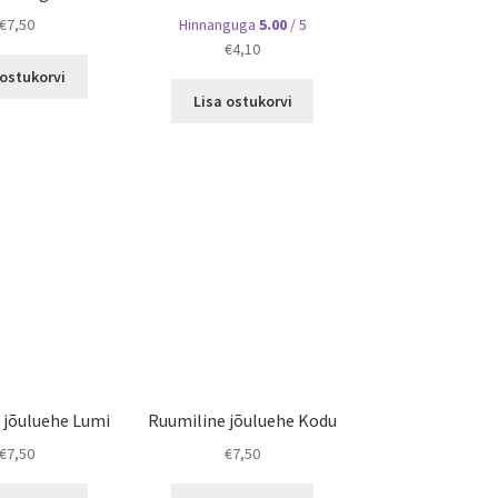
€
7,50
Hinnanguga
5.00
/ 5
€
4,10
 ostukorvi
Lisa ostukorvi
 jõuluehe Lumi
Ruumiline jõuluehe Kodu
€
7,50
€
7,50