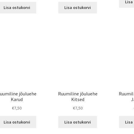
Lisa
Lisa ostukorvi
Lisa ostukorvi
uumiline jõuluehe
Ruumiline jõuluehe
Ruumil
Karud
Kitsed
J
€
7,50
€
7,50
Lisa ostukorvi
Lisa ostukorvi
Lisa