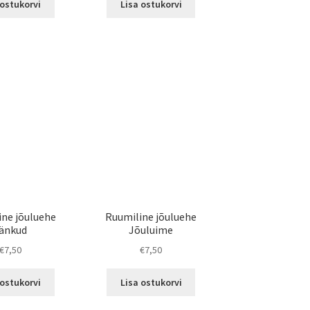
 ostukorvi
Lisa ostukorvi
ine jõuluehe
Ruumiline jõuluehe
änkud
Jõuluime
€
7,50
€
7,50
 ostukorvi
Lisa ostukorvi