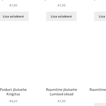
€
7,50
€
7,50
Lisa ostukorvi
Lisa ostukorvi
Lisa
Puidust jõuluehe
Ruumiline jõuluehe
Ruumiline
Kingitus
Lumised oksad
€
4,10
€
7,50