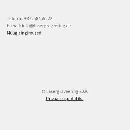
Telefon: +37258455222
E-mail: info@lasergraveering.ee
Müügitingimused
© Lasergraveering 2026
Privaatsuspoliitika
.