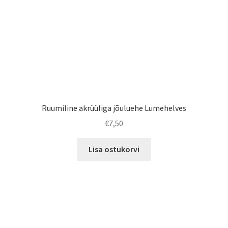
Ruumiline akrüüliga jõuluehe Lumehelves
€
7,50
Lisa ostukorvi