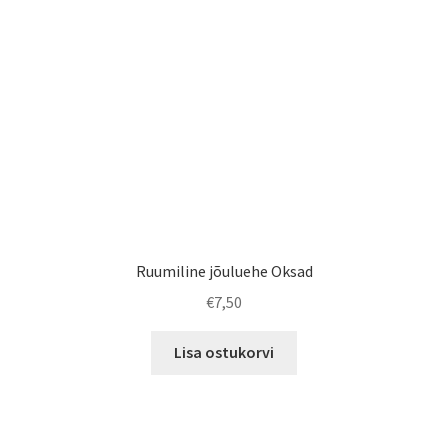
Ruumiline jõuluehe Oksad
€
7,50
Lisa ostukorvi