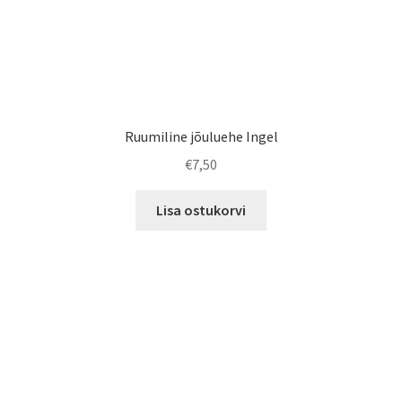
Ruumiline jõuluehe Ingel
€
7,50
Lisa ostukorvi