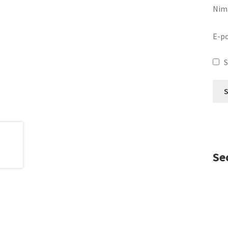
Nim
E-p
S
Se