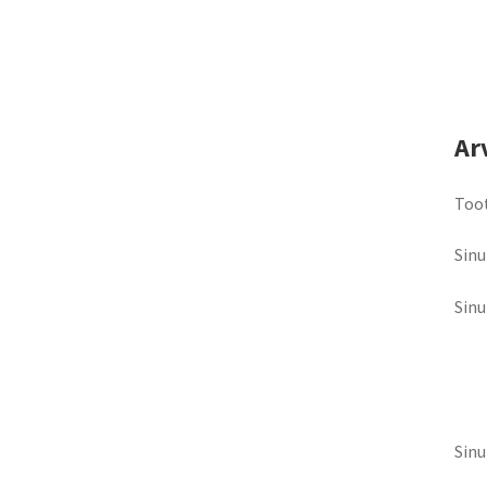
Ar
Toot
Sinu
Sin
Sinu