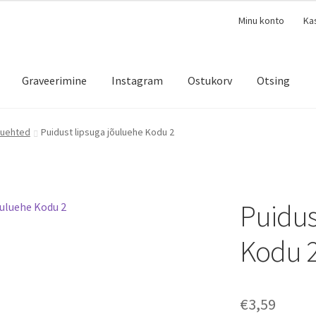
Minu konto
Ka
Graveerimine
Instagram
Ostukorv
Otsing
luehted
Puidust lipsuga jõuluehe Kodu 2
Puidus
Kodu 
€
3,59