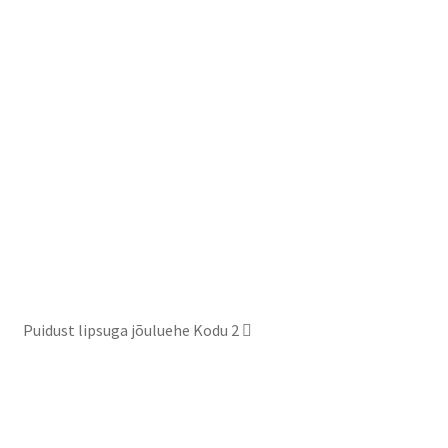
Puidust lipsuga jõuluehe Kodu 2