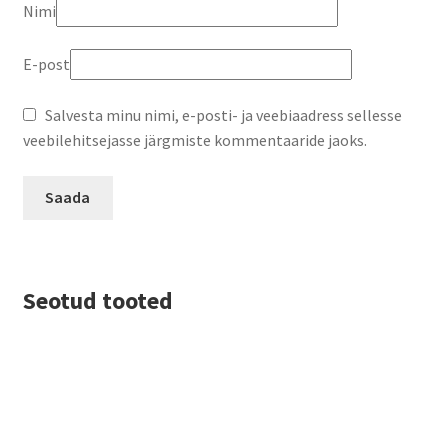
Nimi
E-post
Salvesta minu nimi, e-posti- ja veebiaadress sellesse
veebilehitsejasse järgmiste kommentaaride jaoks.
Seotud tooted