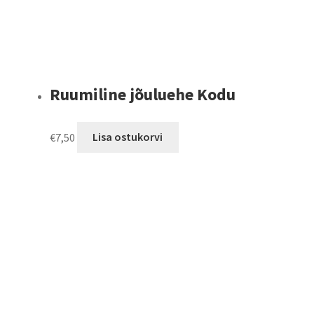
Ruumiline jõuluehe Kodu
€
7,50
Lisa ostukorvi