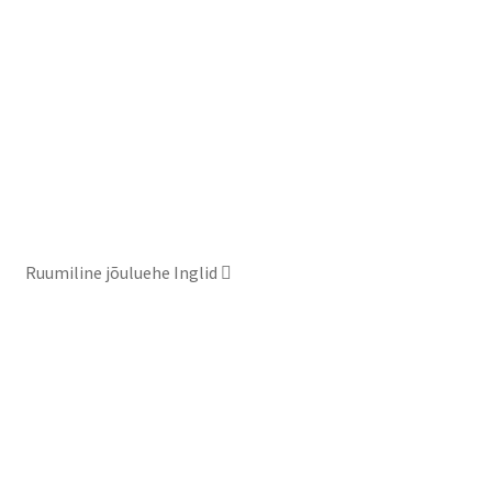
Ruumiline jõuluehe Inglid