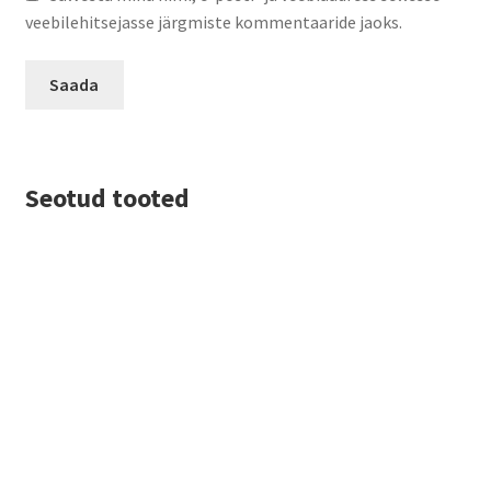
veebilehitsejasse järgmiste kommentaaride jaoks.
Seotud tooted