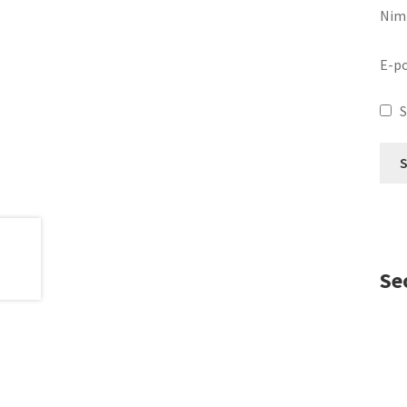
Nim
E-p
S
Se