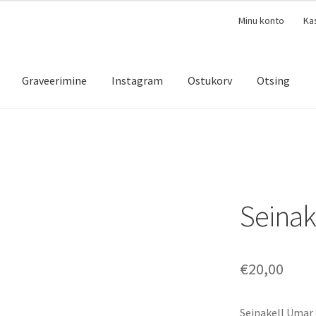
Minu konto
Ka
Graveerimine
Instagram
Ostukorv
Otsing
Seinak
€
20,00
Seinakell Ümar 