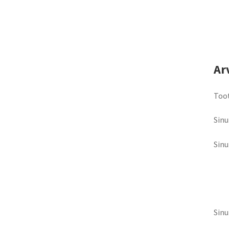
Ar
Toot
Sinu
Sin
Sinu