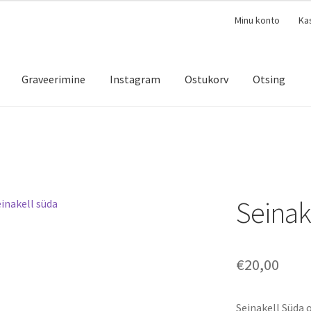
Minu konto
Ka
Graveerimine
Instagram
Ostukorv
Otsing
Seinak
€
20,00
Seinakell Süda 