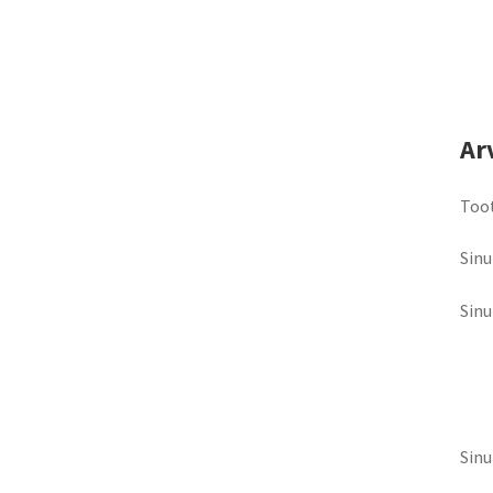
Ar
Toot
Sinu
Sin
Sinu