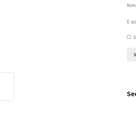
Nim
E-p
S
Se