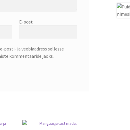
E-post
e-posti- ja veebiaadress sellesse
miste kommentaaride jaoks.