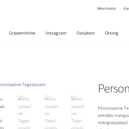
Minu konto
Ka
Graveerimine
Instagram
Ostukorv
Otsing
Person
Personaalne Teg
arendav mänguas
mänguasjakast 