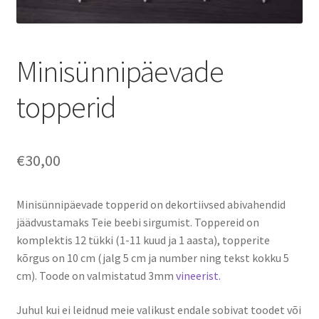
Minisünnipäevade
topperid
€
30,00
Minisünnipäevade topperid on dekortiivsed abivahendid
jäädvustamaks Teie beebi sirgumist. Toppereid on
komplektis 12 tükki (1-11 kuud ja 1 aasta), topperite
kõrgus on 10 cm (jalg 5 cm ja number ning tekst kokku 5
cm). Toode on valmistatud 3mm
vineerist.
Juhul kui ei leidnud meie valikust endale sobivat toodet või