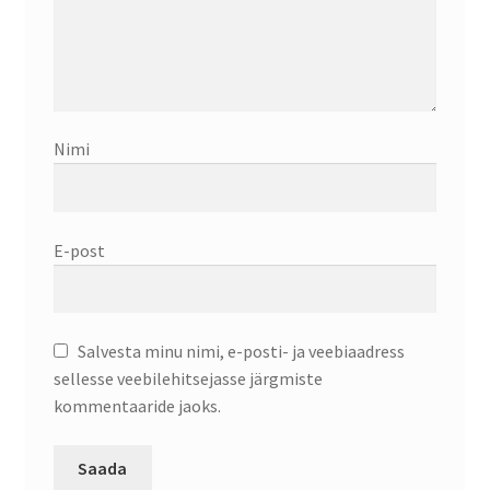
Nimi
E-post
Salvesta minu nimi, e-posti- ja veebiaadress
sellesse veebilehitsejasse järgmiste
kommentaaride jaoks.