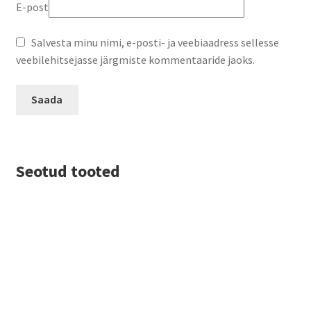
E-post
Salvesta minu nimi, e-posti- ja veebiaadress sellesse
veebilehitsejasse järgmiste kommentaaride jaoks.
Seotud tooted