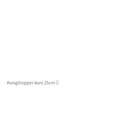
Koogitopper kuni 15cm