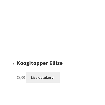
Koogitopper Eliise
€
7,00
Lisa ostukorvi