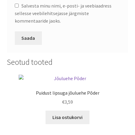
Salvesta minu nimi, e-posti- ja veebiaadress
sellesse veebilehitsejasse järgmiste
kommentaaride jaoks.
Seotud tooted
Puidust lipsuga jõuluehe Põder
€
3,59
Lisa ostukorvi