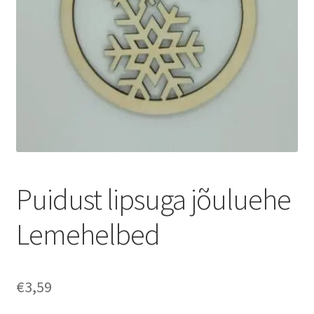
Puidust lipsuga jõuluehe
Lemehelbed
€
3,59