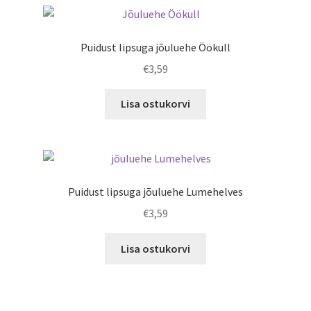
Puidust lipsuga jõuluehe Öökull
€
3,59
Lisa ostukorvi
Puidust lipsuga jõuluehe Lumehelves
€
3,59
Lisa ostukorvi