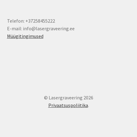
Telefon: +37258455222
E-mail: info@lasergraveering.ee
Müügitingimused
© Lasergraveering 2026
Privaatsuspoliitika
.