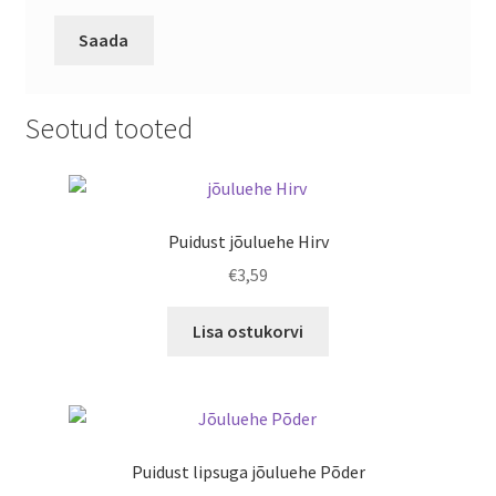
Seotud tooted
Puidust jõuluehe Hirv
€
3,59
Lisa ostukorvi
Puidust lipsuga jõuluehe Põder