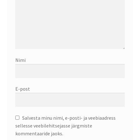
Nimi
E-post
Salvesta minu nimi, e-posti- ja veebiaadress
sellesse veebilehitsejasse järgmiste
kommentaaride jaoks.