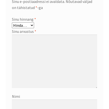
Sinu e-postiaadressi ei avaldata.
Nõutavad väljad
on tähistatud
*
-ga
Sinu hinnang
*
Sinu arvustus
*
Nimi