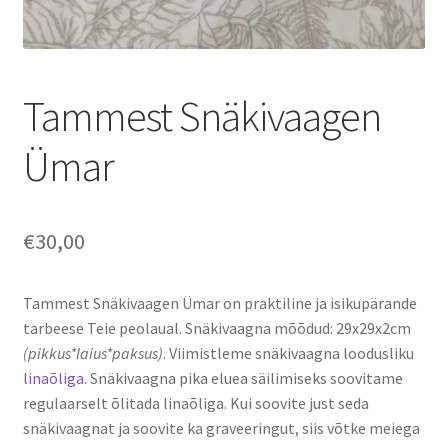
Tammest Snäkivaagen
Ümar
€
30,00
Tammest Snäkivaagen Ümar on praktiline ja isikupärande
tarbeese Teie peolaual. Snäkivaagna mõõdud: 29x29x2cm
(pikkus*laius*paksus)
. Viimistleme snäkivaagna loodusliku
linaõliga.
Snäkivaagna pika eluea säilimiseks soovitame
regulaarselt õlitada linaõliga. Kui soovite just seda
snäkivaagnat ja soovite ka graveeringut, siis võtke meiega