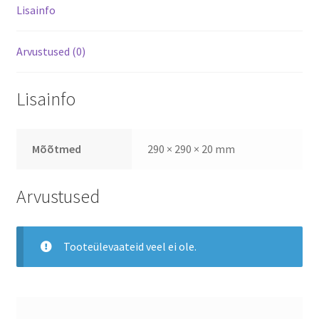
Lisainfo
Arvustused (0)
Lisainfo
Mõõtmed
290 × 290 × 20 mm
Arvustused
Tooteülevaateid veel ei ole.