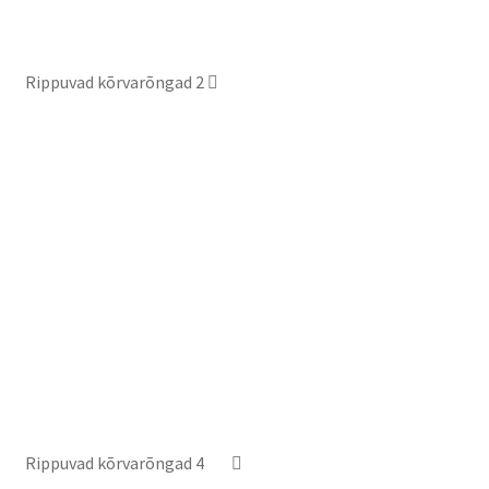
Rippuvad kõrvarõngad 2
Rippuvad kõrvarõngad 4