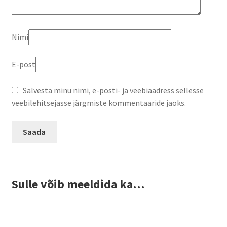
Nimi
E-post
Salvesta minu nimi, e-posti- ja veebiaadress sellesse
veebilehitsejasse järgmiste kommentaaride jaoks.
Sulle võib meeldida ka…