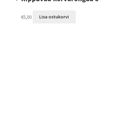
€
5,00
Lisa ostukorvi