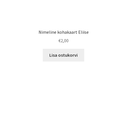
Nimeline kohakaart Eliise
€
2,00
Lisa ostukorvi