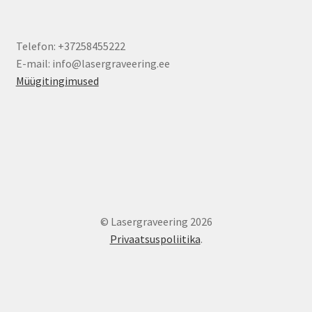
Telefon: +37258455222
E-mail: info@lasergraveering.ee
Müügitingimused
© Lasergraveering 2026
Privaatsuspoliitika
.