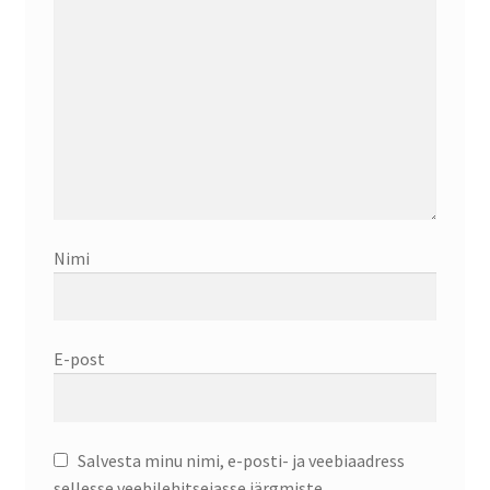
Nimi
E-post
Salvesta minu nimi, e-posti- ja veebiaadress
sellesse veebilehitsejasse järgmiste