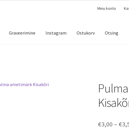
Minu konto
Ka
Graveerimine
Instagram
Ostukorv
Otsing
Pulma
Kisakõ
€
3,00
–
€
3,