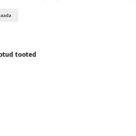
otud tooted