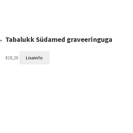
Tabalukk Südamed graveeringuga
€
18,26
Lisainfo