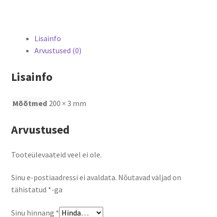
Lisainfo
Arvustused (0)
Lisainfo
Mõõtmed
200 × 3 mm
Arvustused
Tooteülevaateid veel ei ole.
Sinu e-postiaadressi ei avaldata.
Nõutavad väljad on
tähistatud
*
-ga
Sinu hinnang
*