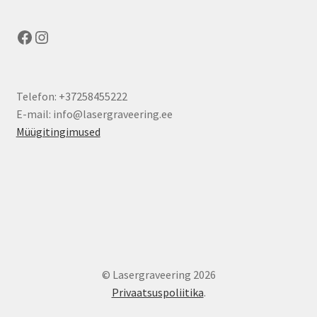
Facebook
Instagram
Telefon: +37258455222
E-mail: info@lasergraveering.ee
Müügitingimused
© Lasergraveering 2026
Privaatsuspoliitika
.