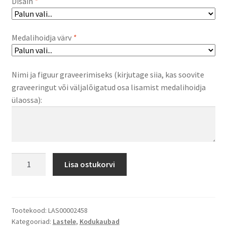
Disain
*
Medalihoidja värv
*
Nimi ja figuur graveerimiseks (kirjutage siia, kas soovite
graveeringut või väljalõigatud osa lisamist medalihoidja
ülaossa):
Medalihoidja
Lisa ostukorvi
kogus
Tootekood:
LAS00002458
Kategooriad:
Lastele
,
Kodukaubad