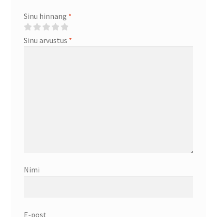
Sinu hinnang
*
Sinu arvustus
*
Nimi
E-post