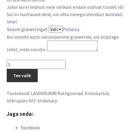
Juhul kui ei leidnud meie valikust endale sobivat toodet või
Sul on huvitavaid ideid, siis võta meiega ühendust
kontakti
lehel
.
Soovin graveeringut:
Puhasta
Kui soovite karbi vastaspoolele graveerida, siis kirjutage
tekst, mida soovite.
Kinkekarp
Palju
Tee valik
Õnne
kogus
Tootekood:
LAS00003840
Kategooriad:
Kinkekarbid
,
Sõbrapäev
Silt:
kinkekarp
Jaga seda:
Facebook