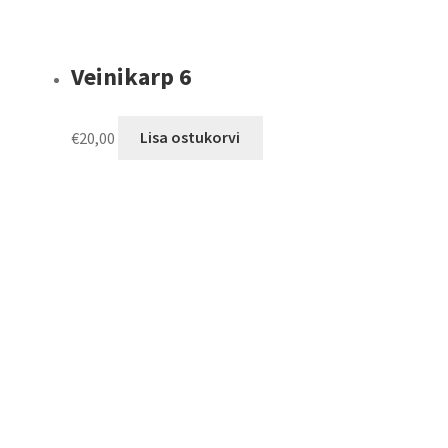
Veinikarp 6
€
20,00
Lisa ostukorvi