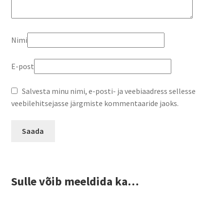
Nimi
E-post
Salvesta minu nimi, e-posti- ja veebiaadress sellesse
veebilehitsejasse järgmiste kommentaaride jaoks.
Sulle võib meeldida ka…