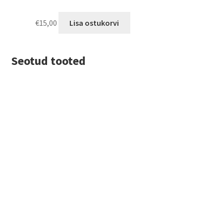
€
15,00
Lisa ostukorvi
Seotud tooted